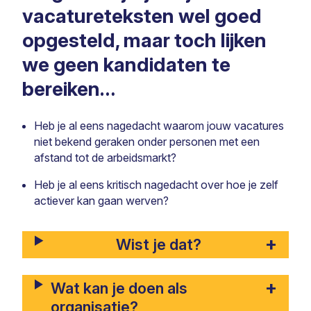
vacatureteksten wel goed
opgesteld, maar toch lijken
we geen kandidaten te
bereiken…
Heb je al eens nagedacht waarom jouw vacatures
niet bekend geraken onder personen met een
afstand tot de arbeidsmarkt?
Heb je al eens kritisch nagedacht over hoe je zelf
actiever kan gaan werven?
Wist je dat?
Wat kan je doen als
organisatie?