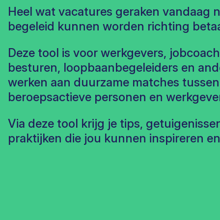
Heel wat vacatures geraken vandaag niet
begeleid kunnen worden richting betaa
Deze tool is voor werkgevers, jobcoach
besturen, loopbaanbegeleiders en ande
werken aan duurzame matches tussen 
beroepsactieve personen en werkgever
Via deze tool krijg je tips, getuigeniss
praktijken die jou kunnen inspireren e