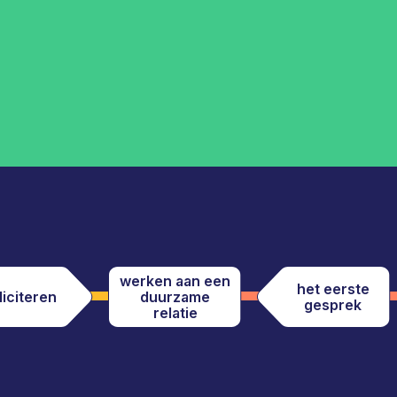
werken aan een
het eerste
liciteren
duurzame
gesprek
relatie